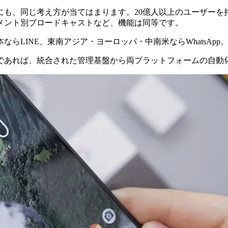
同じ考え方が当てはまります。20億人以上のユーザーを持つWhat
メント別ブロードキャストなど、機能は同等です。
らLINE、東南アジア・ヨーロッパ・中南米ならWhatsAp
であれば、統合された管理基盤から両プラットフォームの自動