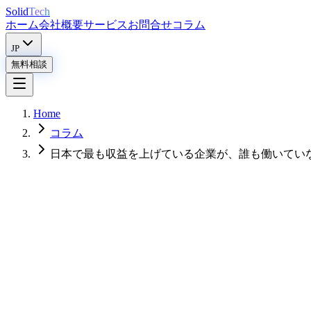
Solid
Tech
ホーム
会社概要
サービス
お問合せ
コラム
JP
無料相談
Home
コラム
日本で最も収益を上げている企業が、誰も働いてい