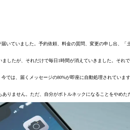
セージが届いていました。予約依頼、料金の質問、変更の申し出、
いましたが、それだけで毎日1時間が消えていきました。それ
た。今では、届くメッセージの80%が即座に自動処理されてい
もありません。ただ、自分がボトルネックになることをやめた