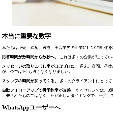
本当に重要な数字
私たちは小売、飲食、医療、美容業界の企業にLINE自動化
応答時間が数時間から数秒へ。
これは多くの企業が思ってい
メッセージの取りこぼし率がほぼゼロに。
週末、夜間、昼休
が、今では1件も逃さなくなりました。
スタッフの時間が戻ってくる。
多くのクライアントにとって、
自動フォローアップで再予約率が改善。
あるサロンでは、3通
工夫されたものではなく、ただ正しいタイミングで、一貫し
WhatsAppユーザーへ