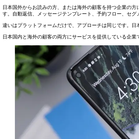
日本国外からお読みの方、または海外の顧客を持つ企業の方にも、
す。自動返信、メッセージテンプレート、予約フロー、セグ
違いはプラットフォームだけで、アプローチは同じです。日本な
日本国内と海外の顧客の両方にサービスを提供している企業