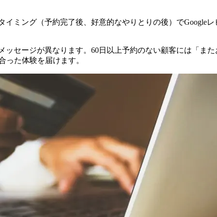
イミング（予約完了後、好意的なやりとりの後）でGoogle
メッセージが異なります。60日以上予約のない顧客には「ま
に合った体験を届けます。