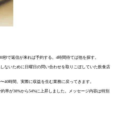
0秒で返信が来れば予約する。4時間待てば他を探す。
認しないために日曜日の問い合わせを取りこぼしていた飲食店
10〜40時間、実際に収益を生む業務に戻ってきます。
約率が38%から54%に上昇しました。メッセージ内容は特別