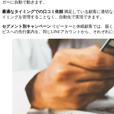
ガーに自動で動きます。
最適なタイミングでの口コミ依頼
満足している顧客に適切なタ
イミングを管理することなく、自動化で実現できます。
セグメント別キャンペーン
リピーターと休眠顧客では、届く
ビスへの先行案内を。同じLINEアカウントから、それぞれ