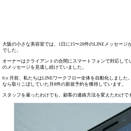
大阪の小さな美容室では、1日に15〜20件のLINEメッ
でした。
オーナーはクライアントの合間にスマートフォンで対応して
のメッセージを見逃し続けていました。
6ヶ月前、私たちはLINEワークフロー全体を自動化しまし
なら取りこぼしていた月8件の新規予約を獲得しています。
スタッフを雇ったわけでも、顧客の連絡方法を変えたわけで