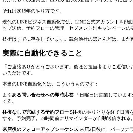
それは2015年のやり方です。
現代のLINEビジネス自動化では、LINE公式アカウント
ップ送信、予約フローの管理、セグメント別キャンペーンの
技術はすでに存在しています。競合他社のほとんどは、まだ
実際に自動化できること
「ご連絡ありがとうございます。後ほど担当者よりご返信い
いるだけです。
本当のLINE自動化とは、こういうものです：
よくある問い合わせへの即時応答
「日曜日は営業しています
くる。
往復なしで完結する予約フロー
5往復のやりとりを経て日時
する。予約完了。24時間前にリマインダーが自動送信される
来店後のフォローアップシーケンス
来店2日後に、パーソナ