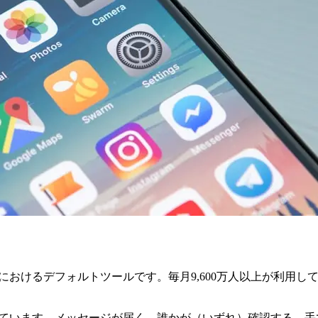
ンにおけるデフォルトツールです。毎月9,600万人以上が利用
っています。メッセージが届く。誰かが（いずれ）確認する。