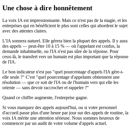
Une chose à dire honnêtement
La voix IA est impressionnante. Mais ce n'est pas de la magie, et les
entreprises qui en bénéficient le plus sont celles qui abordent le sujet
avec des attentes claires.
L'IA sonnera naturel. Elle gérera bien la plupart des appels. Il y aura
des appels — peut-être 10 à 15 % — où l'appelant est confus, la
demande inhabituelle, ou l'IA n'est pas sûre de la réponse. Pour
ceux-là, le transfert vers un humain est plus important que la réponse
de l'IA.
Le bon indicateur n'est pas "quel pourcentage d'appels l'IA gère-t-
elle seule ?" C'est "quel pourcentage d'appelants obtiennent une
résolution — que ce soit de l'IA ou de l'humain vers qui elle les
oriente — sans devoir raccrocher et rappeler ?"
Quand ce chiffre augmente, l'entreprise gagne.
Si vous manquez des appels aujourd'hui, ou si votre personnel
d'accueil passe plus d'une heure par jour sur des appels de routine, la
voix IA mérite une attention sérieuse. Nous sommes heureux de
commencer par un audit de votre volume d'appels actuel.