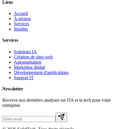
Liens
Accueil
À propos
Services
Insights
Services
Solutions IA
Création de sites web
Automatisation
Marketing digital
Développement d'applications
Support IT
Newsletter
Recevez nos dernières analyses sur l'IA et la tech pour votre
entreprise.