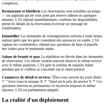
complexes.
Restaurants et hôtellerie
Les réservations sont sensibles au temps
— un appelant qui ne vous joint pas réserve ailleurs en quelques
minutes. L'IA répond immédiatement, confirme les disponibilités,
prend les détails de la réservation et envoie un message de
confirmation.
Immobilier
Les demandes de renseignements arrivent à toute heure,
surtout après que les gens consultent des annonces en soirée. L'IA
capture les coordonnées, répond aux questions de base et planifie
des visites pour le lendemain matin.
Salons de beauté et spas
La répétition est élevée dans les demandes
de réservation. Les clients veulent souvent réserver le même service
avec le même praticien. L'IA gère le schéma de manière fiable
pendant que le coiffeur se concentre sur le client présent.
Commerce de détail et services
"Êtes-vous ouverts les jours fériés
?" "Avez-vous la marque X ?" "Quel est le prix du service Y ?" Ces
questions arrivent en permanence et reçoivent toujours la même
réponse. L'IA est parfaitement adaptée.
La réalité d'un déploiement