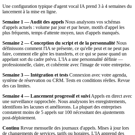
Une configuration typique d'agent vocal IA prend 3 à 4 semaines du
lancement à la mise en ligne.
Semaine 1 — Audit des appels
Nous analysons vos schémas
d'appels actuels : volume par jour et par heure, motifs d'appel les
plus fréquents, temps d'attente moyen, taux d'appels manqués.
Semaine 2 — Conception du script et de la personnalité
Nous
définissons comment l'IA se présente, ce qu'elle peut et ne peut pas
faire, comment elle gère les transferts, et ce qui se passe quand un
appelant sort du cadre prévu. L'IA a une personnalité définie —
professionnelle, claire, et cohérente avec l'image de votre entreprise.
Semaine 3 — Intégration et tests
Connexion avec votre agenda,
système de réservation ou CRM. Tests en conditions réelles. Revue
des cas limites.
Semaine 4 — Lancement progressif et suivi
Appels en direct avec
une surveillance rapprochée. Nous analysons les enregistrements,
identifions les lacunes et améliorons. La plupart des entreprises
constatent moins de 5 appels sur 100 nécessitant des ajustements
post-déploiement.
Continu
Revue mensuelle des journaux d'appels. Mises à jour lors
de changements de services, tarifs ou horaires. L'IA apprend des