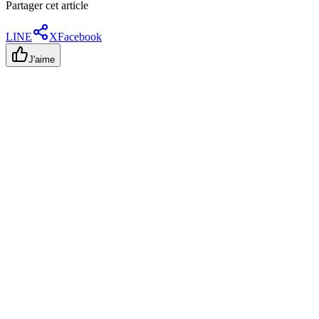
Partager cet article
LINE
X
Facebook
J'aime