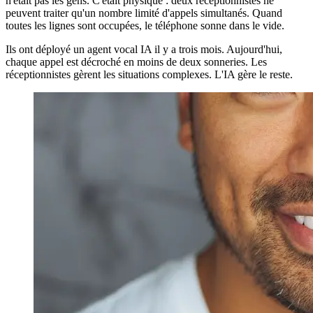
n'était pas les gens. C'était physique : deux réceptionnistes ne
peuvent traiter qu'un nombre limité d'appels simultanés. Quand
toutes les lignes sont occupées, le téléphone sonne dans le vide.
Ils ont déployé un agent vocal IA il y a trois mois. Aujourd'hui,
chaque appel est décroché en moins de deux sonneries. Les
réceptionnistes gèrent les situations complexes. L'IA gère le reste.