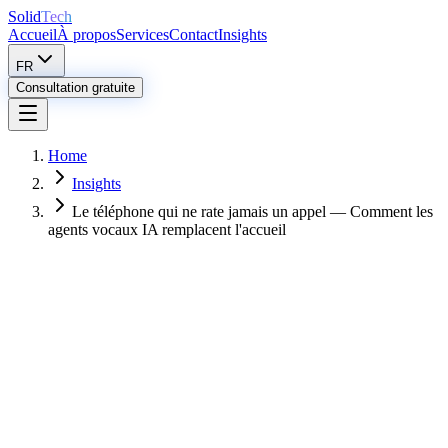
Solid
Tech
Accueil
À propos
Services
Contact
Insights
FR
Consultation gratuite
Home
Insights
Le téléphone qui ne rate jamais un appel — Comment les
agents vocaux IA remplacent l'accueil